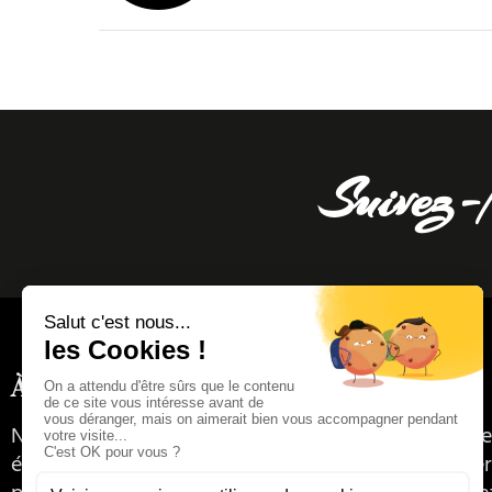
Suivez-
À propos
Nous sommes votre partenaire complet pour donner
événements. De la gestion des musiciens à la recher