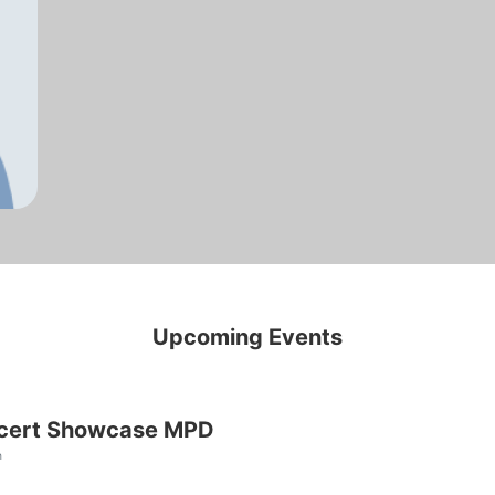
Upcoming Events
cert Showcase MPD
h