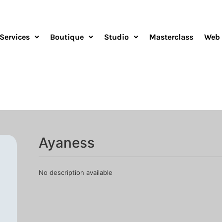
Services
Boutique
Studio
Masterclass
Web 
Ayaness
No description available