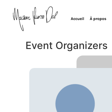
Accueil
À propos
Event Organizers