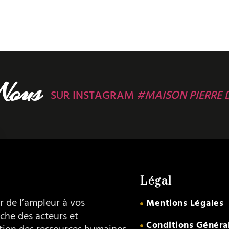
Nous
SUR INSTAGRAM
#MAISON PIERRE 
Légal
 de l’ampleur à vos
Mentions Légales
che des acteurs et
Conditions Généra