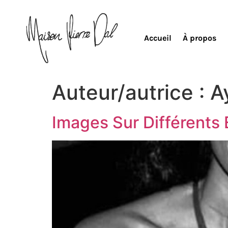
Accueil
À propos
Auteur/autrice :
A
Images Sur Différents