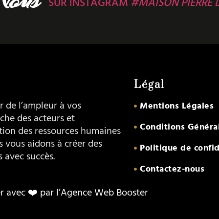
SUR INSTAGRAM
#MAISON PIERRE 
Légal
 de l’ampleur à vos
Mentions Légales
che des acteurs et
Conditions Généra
ation des ressources humaines
s vous aidons à créer des
Politique de confid
s avec succès.
Contactez-nous
er avec ❤️ par l’Agence Web Booster