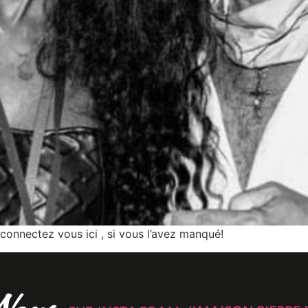
connectez vous ici , si vous l’avez manqué!
Nous