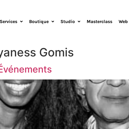
Services
Boutique
Studio
Masterclass
Web 
yaness Gomis
 Événements