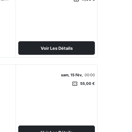
Voir Les Détails
sam, 15 Fév,
00:00
confirmation_number
55,00 €