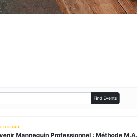
Find Events
DE ET BEAUTÉ