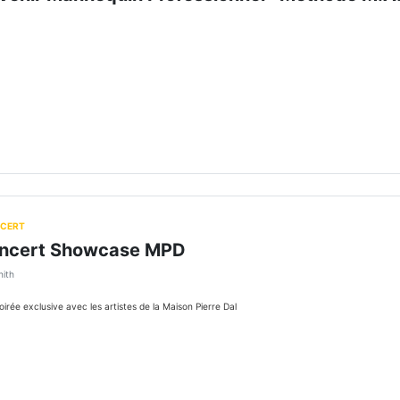
NCERT
ncert Showcase MPD
nith
irée exclusive avec les artistes de la Maison Pierre Dal