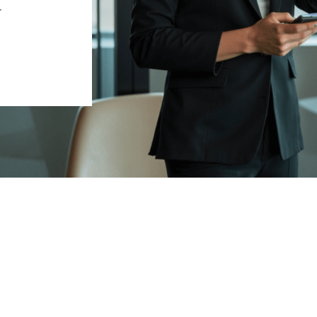
.
Nous
SUR INSTAGRAM
#MAISON PIERRE 