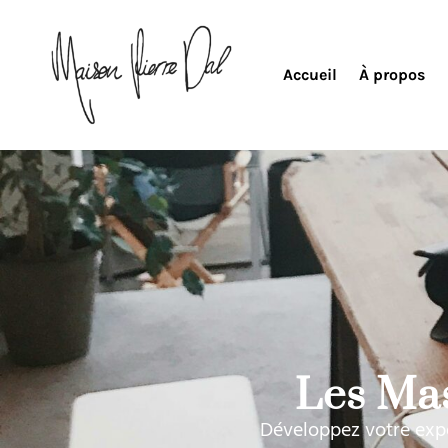
Accueil
À propos
Les Mas
Développez votre exper