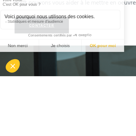
nous pouvons vous aider à le mettre en oeuvre
CONTACTER
Suivez-