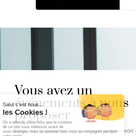
Vous avez un
événements à nous
proposer
Prenons quelques minutes ensemble pour voi