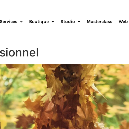
Services
Boutique
Studio
Masterclass
Web 
sionnel