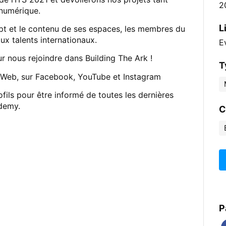
2
numérique.
L
cept et le contenu de ses espaces, les membres du
aux talents internationaux.
E
r nous rejoindre dans Building The Ark !
T
 Web, sur Facebook, YouTube et Instagram
fils pour être informé de toutes les dernières
ademy.
C
P