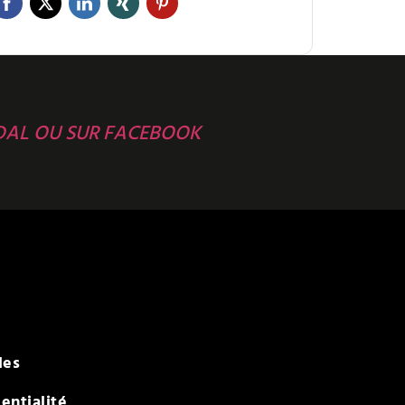
DAL OU SUR FACEBOOK
les
entialité