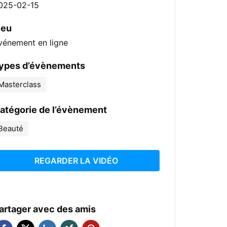
025-02-15
ieu
vénement en ligne
ypes d’évènements
Masterclass
atégorie de l’évènement
Beauté
REGARDER LA VIDÉO
artager avec des amis