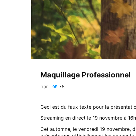
Maquillage Professionnel
par
75
Ceci est du faux texte pour la présentati
Streaming en direct le 19 novembre à 1
Cet automne, le vendredi 19 novembre, dans
présenterons officiellement les gagnants 